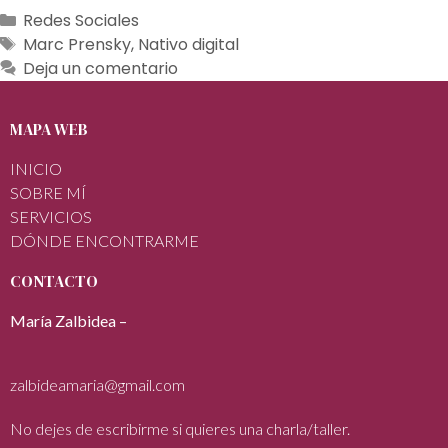
Redes Sociales
Marc Prensky
,
Nativo digital
Deja un comentario
MAPA WEB
INICIO
SOBRE MÍ
SERVICIOS
DÓNDE ENCONTRARME
CONTACTO
María Zalbidea –
zalbideamaria@gmail.com
No dejes de escribirme si quieres una charla/taller.