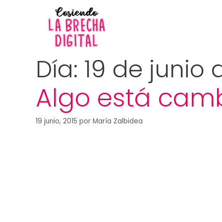
Día:
19 de junio 
Algo está cam
19 junio, 2015
por
María Zalbidea