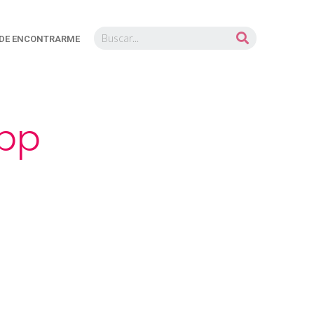
DE ENCONTRARME
app