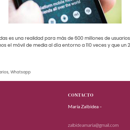
as es una realidad para más de 600 millones de usuarios 
 el móvil de media al día entorno a 110 veces y que un 2
arios
,
Whatsapp
CONTACTO
María Zalbidea –
zalbideamaria@gmail.com