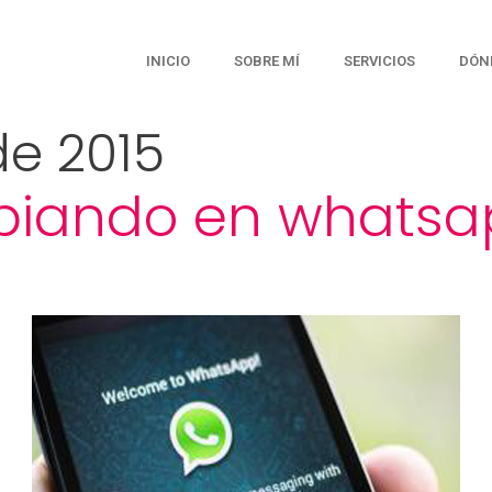
INICIO
SOBRE MÍ
SERVICIOS
DÓN
de 2015
biando en whats