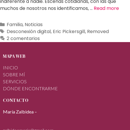
indiferente a nadie. Escenas cotidianas, con las que
muchos de nosotros nos identificamos, …
Read more
Familia
,
Noticias
Desconexión digital
,
Eric Pickersgill
,
Removed
2 comentarios
MAPA WEB
INICIO
SOBRE MÍ
SERVICIOS
DÓNDE ENCONTRARME
CONTACTO
María Zalbidea –