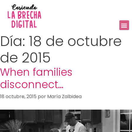
Día:
18 de octubre
de 2015
When families
disconnect…
18 octubre, 2015
por
María Zalbidea