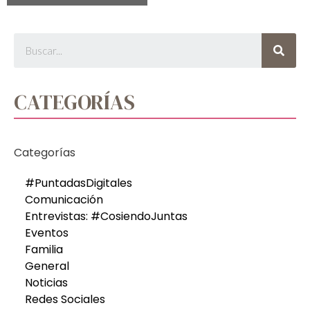
CATEGORÍAS
Categorías
#PuntadasDigitales
Comunicación
Entrevistas: #CosiendoJuntas
Eventos
Familia
General
Noticias
Redes Sociales