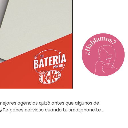
mejores agencias quizá antes que algunos de
il? ¿Te pones nervioso cuando tu smatphone te …