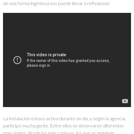
de una forma ingeniosa nos puede llevar a reflexionar.
La instalación estuvo activa durante un día, y según la agencia,
participó mucha gente. Entre ellos se observaron diferentes
reacciones: desde los más curiosos, los que se negaban