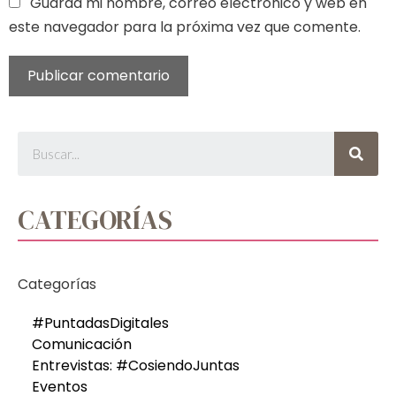
Guarda mi nombre, correo electrónico y web en
este navegador para la próxima vez que comente.
CATEGORÍAS
Categorías
#PuntadasDigitales
Comunicación
Entrevistas: #CosiendoJuntas
Eventos