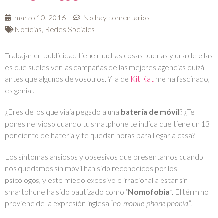
marzo 10, 2016
No hay comentarios
Noticias
,
Redes Sociales
Trabajar en publicidad tiene muchas cosas buenas y una de ellas
es que sueles ver las campañas de las mejores agencias quizá
antes que algunos de vosotros. Y la de
Kit Kat
me ha fascinado,
es genial.
¿Eres de los que viaja pegado a una
batería de móvil
? ¿Te
pones nervioso cuando tu smatphone te indica que tiene un 13
por ciento de batería y te quedan horas para llegar a casa?
Los síntomas ansiosos y obsesivos que presentamos cuando
nos quedamos sin móvil han sido reconocidos por los
psicólogos, y este miedo excesivo e irracional a estar sin
smartphone ha sido bautizado como “
Nomofobia
”. El término
proviene de la expresión inglesa “
no-mobile-phone phobia
”.