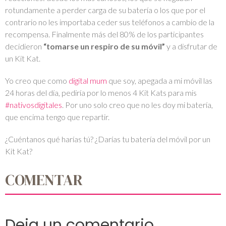
rotundamente a perder carga de su batería o los que por el
contrario no les importaba ceder sus teléfonos a cambio de la
recompensa. Finalmente más del 80% de los participantes
decidieron
“tomarse un respiro de su móvil”
y a disfrutar de
un Kit Kat.
Yo creo que como
digital mum
que soy, apegada a mi móvil las
24 horas del día, pediría por lo menos 4 Kit Kats para mis
#nativosdigitales
. Por uno solo creo que no les doy mi batería,
que encima tengo que repartir.
¿Cuéntanos qué harías tú? ¿Darías tu batería del móvil por un
Kit Kat?
COMENTAR
Deja un comentario