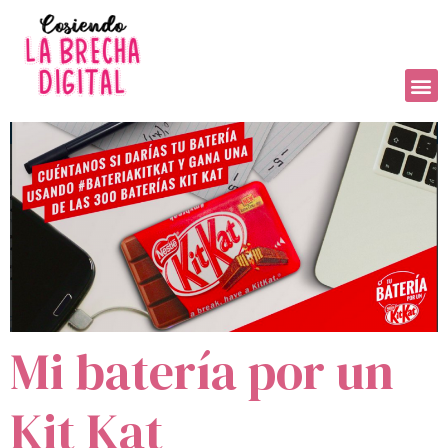
Mi batería por un
Kit Kat