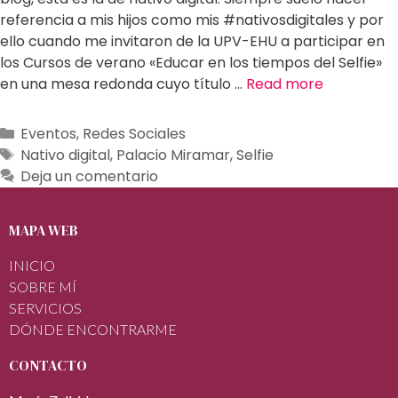
referencia a mis hijos como mis #nativosdigitales y por
ello cuando me invitaron de la UPV-EHU a participar en
los Cursos de verano «Educar en los tiempos del Selfie»
en una mesa redonda cuyo título …
Read more
Eventos
,
Redes Sociales
Nativo digital
,
Palacio Miramar
,
Selfie
Deja un comentario
MAPA WEB
INICIO
SOBRE MÍ
SERVICIOS
DÓNDE ENCONTRARME
CONTACTO