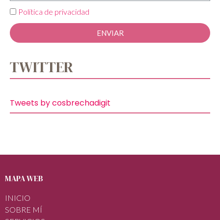
Política de privacidad
ENVIAR
TWITTER
Tweets by cosbrechadigit
MAPA WEB
INICIO
SOBRE MÍ