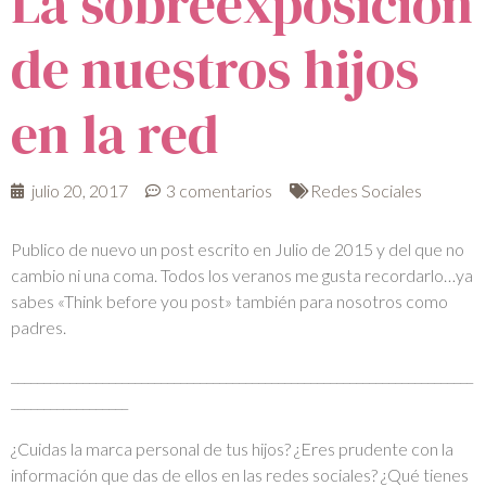
La sobreexposición
de nuestros hijos
en la red
julio 20, 2017
3 comentarios
Redes Sociales
Publico de nuevo un post escrito en Julio de 2015 y del que no
cambio ni una coma. Todos los veranos me gusta recordarlo…ya
sabes «Think before you post» también para nosotros como
padres.
_______________________________________________________________________
__________________
¿Cuidas la marca personal de tus hijos? ¿Eres prudente con la
información que das de ellos en las redes sociales? ¿Qué tienes