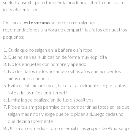
suelo transmitir pero también la prudencia intento que sea mi
leit motiv
en la red.
De cara a
este verano
se me ocurren algunas
recomendaciones a la hora de compartir las fotos de nuestros
pequeños:
Cuida que no salgan en la bañera o sin ropa
Que no se vea la ubicación de forma muy explícita
No los etiquetes con nombre y apellido
No des datos de los horarios o sitios a los que acuden los
niños con frecuencia
Evita el exhibicionismo…¿hace falta realmente colgar tantas
fotos de los niños en internet?
Limita la geolocalización de tus dispositivos
Pide a tus amigos permiso para compartir las fotos en las que
salgan más niños y exige que te lo pidan a ti..luego cada uno
que decida libremente
Utiliza otros medios como el email o los grupos de Whatsapp