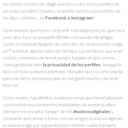
en cuenta a la hora de elegir una foto u otra en tus perfiles de
las redes sociales? ¿Sueles compartir con frecuencia fotos de
tus hijos, sobrinos…en
Facebook o Instagram
?
Llevo tiempo queriendo compartir esta inquietud y es que hace
unos años tuve un pequeño rifi rafe con una de mis amigas.
Como es habitual después de unos días de verano juntos colgó
en Facebook algunas fotos de mis hijos. La verdad es que eran
casi los comienzos de la red social y todavía se desconocía
cómo gestionar bien
la privacidad de los perfiles
. Aunque lo
hizo con toda su buena intención, ella sabe que es como una tía
para mis niños, reconozco que no me gustó mucho y así se lo
hice ver.
Como madre, hay infinitas ocasiones en las que inmortalizamos
con el móvil esos momentos inolvidables de nuestros niños.
Siempre me encanta “fardar” de mis
#nativosdigitales
y
compartir anécdotas o fotos con mis amigos (como en algunas
ocasiones hago por supuesto) pero intento cuidar bastante