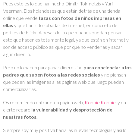
Pues esto es lo que han hecho Dimitri Tokmetzis y Yuri
Veerman. Dos holandeses que están detrás de una tienda
online que vende
tazas con fotos de niños impresas en
ellas
y que han sido robadas de internet, en concreto de
perfiles de Flickr. A pesar de lo que muchos puedan pensar,
esto que hacen es totalmente legal, ya que están en internet y
son de acceso público así que por qué no venderlas y sacar
algún dinerillo.
Pero no lo hacen para ganar dinero sino
para concienciar a los
padres que suben fotos a las redes sociales
y no piensan
que ceden las imágenes a las páginas web que luego pueden
comercializarlas.
Os recomiendo entrar en la página web,
Koppie Koppie
, y da
cierto reparo
la vulnerabilidad y desprotección de
nuestras fotos.
Siempre soy muy positiva hacia las nuevas tecnologías y así lo