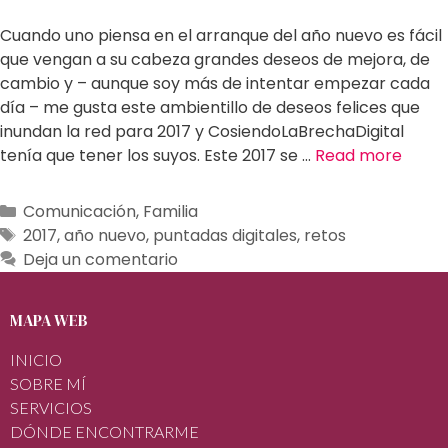
Cuando uno piensa en el arranque del año nuevo es fácil
que vengan a su cabeza grandes deseos de mejora, de
cambio y – aunque soy más de intentar empezar cada
día – me gusta este ambientillo de deseos felices que
inundan la red para 2017 y CosiendoLaBrechaDigital
tenía que tener los suyos. Este 2017 se …
Read more
Comunicación
,
Familia
2017
,
año nuevo
,
puntadas digitales
,
retos
Deja un comentario
MAPA WEB
INICIO
SOBRE MÍ
SERVICIOS
DÓNDE ENCONTRARME