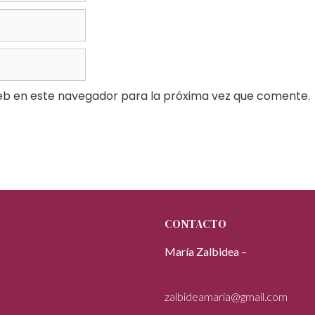
eb en este navegador para la próxima vez que comente.
CONTACTO
María Zalbidea –
zalbideamaria@gmail.com