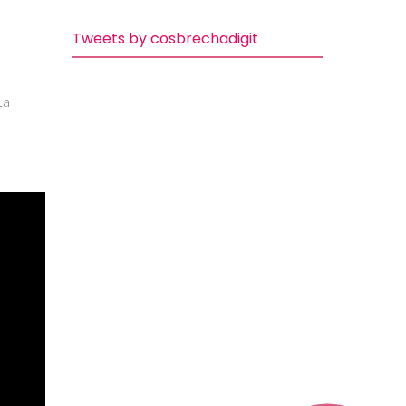
Tweets by cosbrechadigit
La