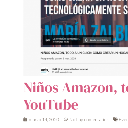
Niños Amazon, to
YouTube
marzo 14, 2020
No hay comentarios
Even