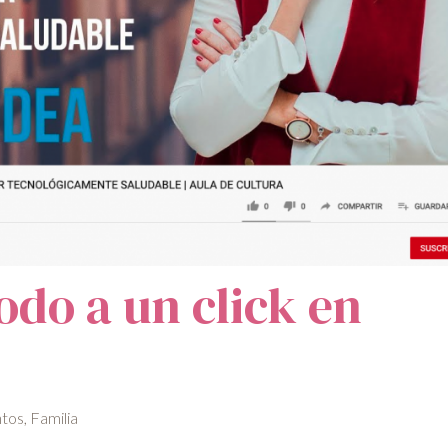
do a un click en
tos
,
Familia