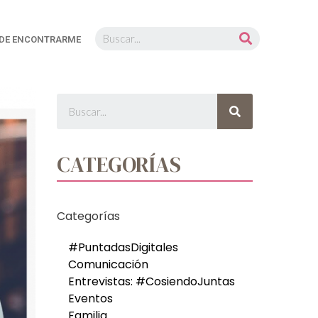
DE ENCONTRARME
CATEGORÍAS
Categorías
#PuntadasDigitales
Comunicación
Entrevistas: #CosiendoJuntas
Eventos
Familia