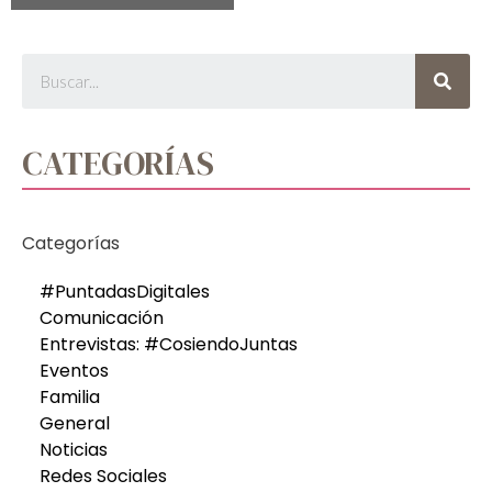
CATEGORÍAS
Categorías
#PuntadasDigitales
Comunicación
Entrevistas: #CosiendoJuntas
Eventos
Familia
General
Noticias
Redes Sociales