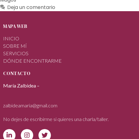
Deja un comentario
MAPA WEB
INICIO
SOBRE MÍ
SERVICIOS
DÓNDE ENCONTRARME
CONTACTO
María Zalbidea –
zalbideamaria@gmail.com
No dejes de escribirme si quieres una charla/taller.