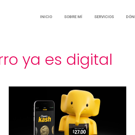
INICIO
SOBRE MÍ
SERVICIOS
DÓN
o ya es digital