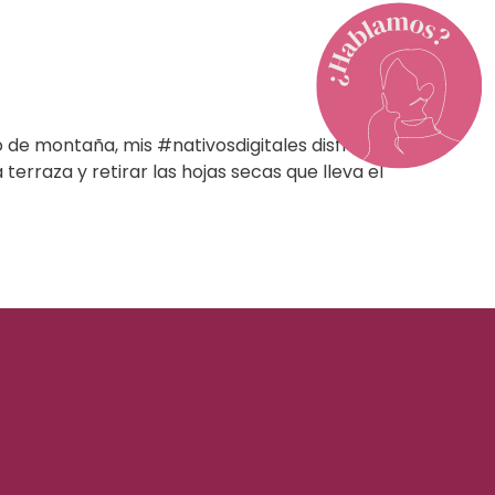
de montaña, mis #nativosdigitales disfrutan
erraza y retirar las hojas secas que lleva el