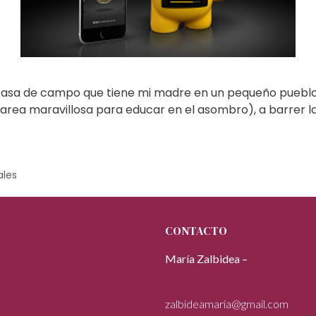
asa de campo que tiene mi madre en un pequeño pueblo 
rea maravillosa para educar en el asombro), a barrer la t
ales
CONTACTO
María Zalbidea –
zalbideamaria@gmail.com