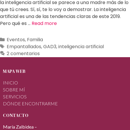
la inteligencia artificial se parece a una madre más de lo
que tú crees. Sí, sí, te lo voy a demostrar. La inteligencia
artificial es una de las tendencias claras de este 2019.
Pero qué es …
Read more
Eventos
,
Familia
Empantallados
,
GAD3
,
inteligencia artificial
2 comentarios
MAPA WEB
INICIO
SOBRE MÍ
SERVICIOS
DÓNDE ENCONTRARME
CONTACTO
María Zalbidea –