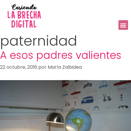
paternidad
A esos padres valientes
22 octubre, 2016
por
María Zalbidea