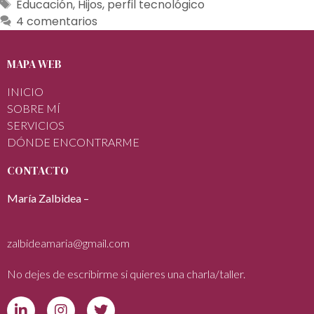
Educación
,
Hijos
,
perfil tecnológico
4 comentarios
MAPA WEB
INICIO
SOBRE MÍ
SERVICIOS
DÓNDE ENCONTRARME
CONTACTO
María Zalbidea –
zalbideamaria@gmail.com
No dejes de escribirme si quieres una charla/taller.