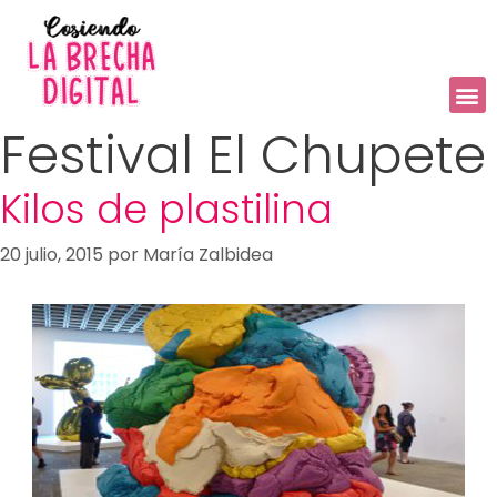
Festival El Chupete
Kilos de plastilina
20 julio, 2015
por
María Zalbidea