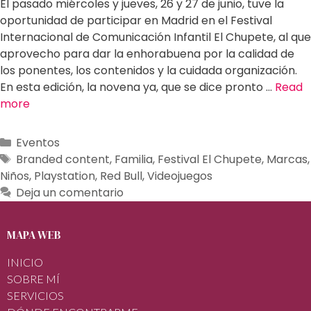
El pasado miércoles y jueves, 26 y 27 de junio, tuve la
oportunidad de participar en Madrid en el Festival
Internacional de Comunicación Infantil El Chupete, al que
aprovecho para dar la enhorabuena por la calidad de
los ponentes, los contenidos y la cuidada organización.
En esta edición, la novena ya, que se dice pronto …
Read
more
Eventos
Branded content
,
Familia
,
Festival El Chupete
,
Marcas
,
Niños
,
Playstation
,
Red Bull
,
Videojuegos
Deja un comentario
MAPA WEB
INICIO
SOBRE MÍ
SERVICIOS