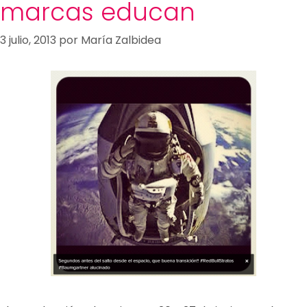
marcas educan
3 julio, 2013
por
María Zalbidea