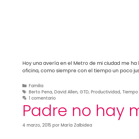
Hoy una avería en el Metro de mi ciudad me ha h
oficina, como siempre con el tiempo un poco ju
Familia
Berto Pena
,
David Allen
,
GTD
,
Productividad
,
Tiempo 
1 comentario
Padre no hay 
4 marzo, 2015
por
María Zalbidea