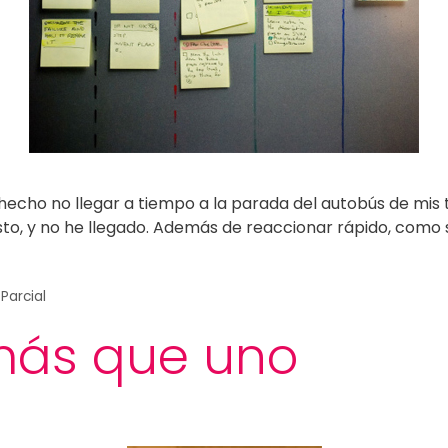
echo no llegar a tiempo a la parada del autobús de mis t
sto, y no he llegado. Además de reaccionar rápido, como
Parcial
más que uno