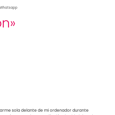
Whatsapp
on»
ntarme sola delante de mi ordenador durante