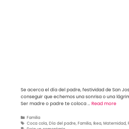
Se acerca el día del padre, festividad de San 
conseguir que echemos una sonrisa o una lágri
Ser madre o padre te coloca …
Read more
Familia
Coca cola
,
Día del padre
,
Familia
,
Ikea
,
Maternidad
,