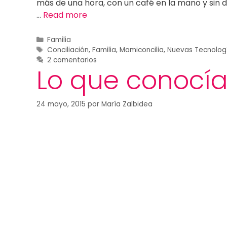
más de una hora, con un café en la mano y sin d
…
Read more
Familia
Conciliación
,
Familia
,
Mamiconcilia
,
Nuevas Tecnolog
2 comentarios
Lo que conocías
24 mayo, 2015
por
María Zalbidea