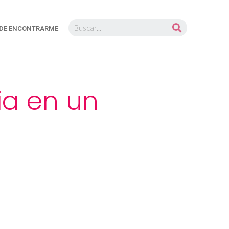
DE ENCONTRARME
ia en un