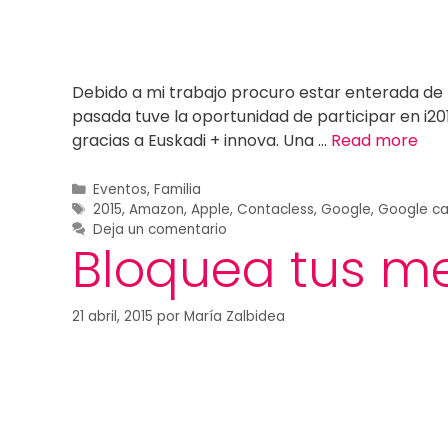
Debido a mi trabajo procuro estar enterada de
pasada tuve la oportunidad de participar en i2015
gracias a Euskadi + innova. Una …
Read more
Eventos
,
Familia
2015
,
Amazon
,
Apple
,
Contacless
,
Google
,
Google ca
Deja un comentario
Bloquea tus m
21 abril, 2015
por
María Zalbidea