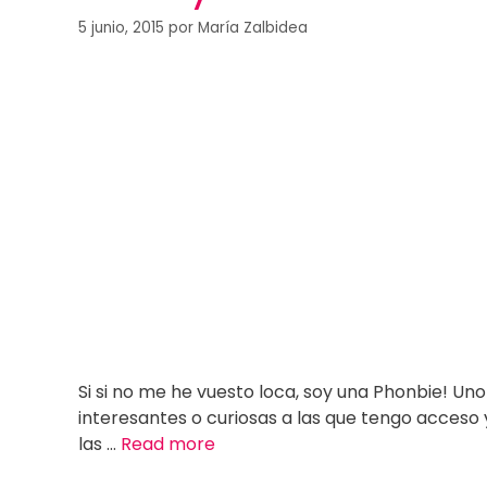
5 junio, 2015
por
María Zalbidea
Si si no me he vuesto loca, soy una Phonbie! Un
interesantes o curiosas a las que tengo acceso y
las …
Read more