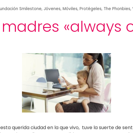
undación Smilestone
,
Jóvenes
,
Móviles
,
Protégeles
,
The Phonbies
,
y madres «always 
esta querida ciudad en la que vivo, tuve la suerte de se