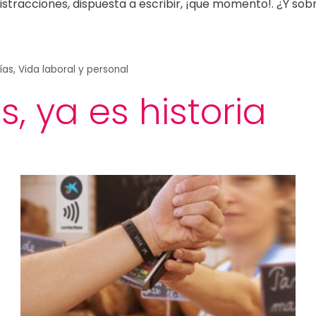
istracciones, dispuesta a escribir, ¡que momento!. ¿Y sobr
ías
,
Vida laboral y personal
, ya es historia