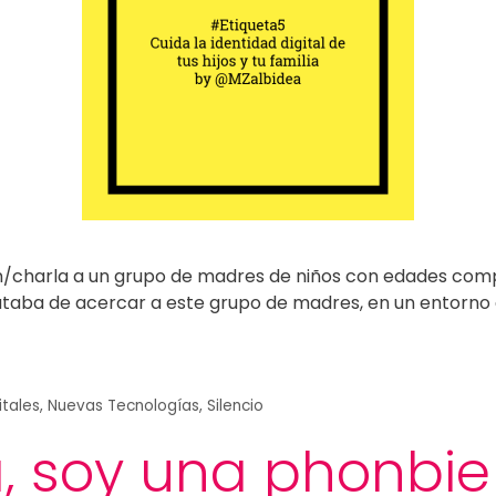
ón/charla a un grupo de madres de niños con edades compre
rataba de acercar a este grupo de madres, en un entorn
itales
,
Nuevas Tecnologías
,
Silencio
a, soy una phonbie