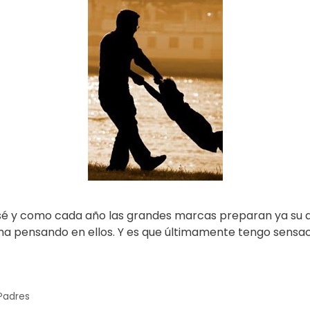
José y como cada año las grandes marcas preparan ya su 
ma pensando en ellos. Y es que últimamente tengo sensa
Padres