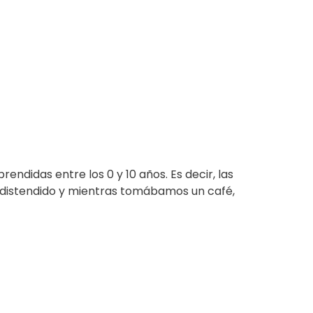
ndidas entre los 0 y 10 años. Es decir, las
o distendido y mientras tomábamos un café,