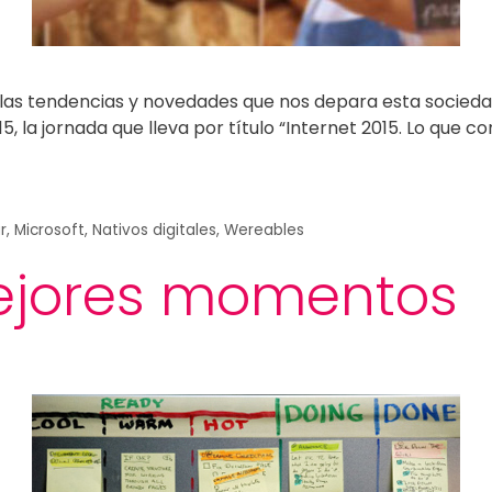
 las tendencias y novedades que nos depara esta socied
, la jornada que lleva por título “Internet 2015. Lo que co
r
,
Microsoft
,
Nativos digitales
,
Wereables
ejores momentos