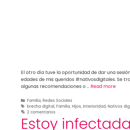
El otro día tuve la oportunidad de dar una sesi
edades de mis queridos #nativosdigitales. Se t
algunas recomendaciones o …
Read more
Familia
,
Redes Sociales
brecha digital
,
Familia
,
Hijos
,
Interioridad
,
Nativos dig
2 comentarios
Estoy infectad