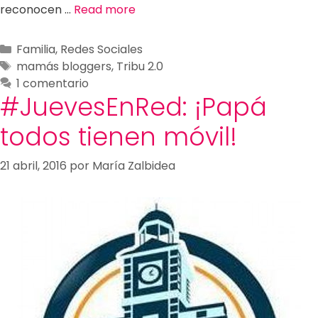
reconocen …
Read more
Familia
,
Redes Sociales
mamás bloggers
,
Tribu 2.0
1 comentario
#JuevesEnRed: ¡Papá
todos tienen móvil!
21 abril, 2016
por
María Zalbidea