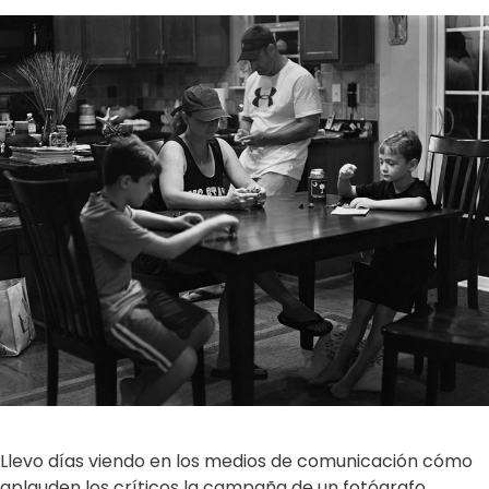
Llevo días viendo en los medios de comunicación cómo
aplauden los críticos la campaña de un fotógrafo