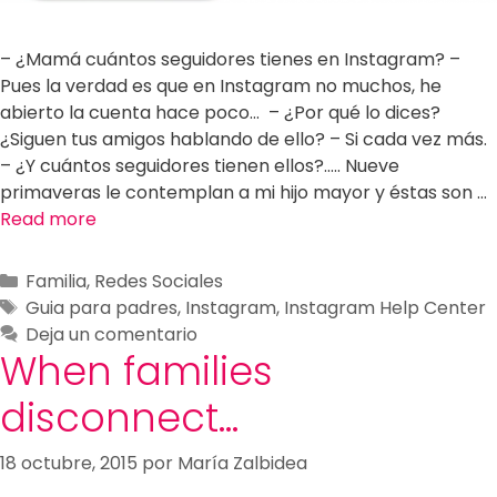
– ¿Mamá cuántos seguidores tienes en Instagram? –
Pues la verdad es que en Instagram no muchos, he
abierto la cuenta hace poco… – ¿Por qué lo dices?
¿Siguen tus amigos hablando de ello? – Si cada vez más.
– ¿Y cuántos seguidores tienen ellos?….. Nueve
primaveras le contemplan a mi hijo mayor y éstas son …
Read more
Familia
,
Redes Sociales
Guia para padres
,
Instagram
,
Instagram Help Center
Deja un comentario
When families
disconnect…
18 octubre, 2015
por
María Zalbidea