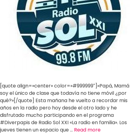
[quote align=»center» color=»#999999″]»Papá, Mamá
soy el único de clase que todavía no tiene móvil ¿por
qué?»[/quote] Esta mañana he vuelto a recordar mis
años en la radio pero hoy desde el otro lado y he
disfrutado mucho participando en el programa
#Diverpapis de Radio Sol XXI «La radio en familia». Los
jueves tienen un espacio que …
Read more