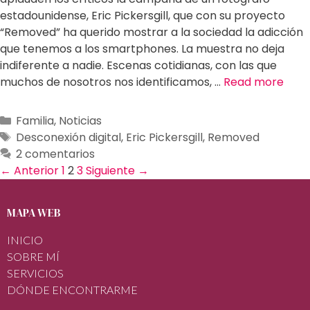
estadounidense, Eric Pickersgill, que con su proyecto
“Removed” ha querido mostrar a la sociedad la adicción
que tenemos a los smartphones. La muestra no deja
indiferente a nadie. Escenas cotidianas, con las que
muchos de nosotros nos identificamos, …
Read more
Familia
,
Noticias
Desconexión digital
,
Eric Pickersgill
,
Removed
2 comentarios
← Anterior
1
2
3
Siguiente →
MAPA WEB
INICIO
SOBRE MÍ
SERVICIOS
DÓNDE ENCONTRARME